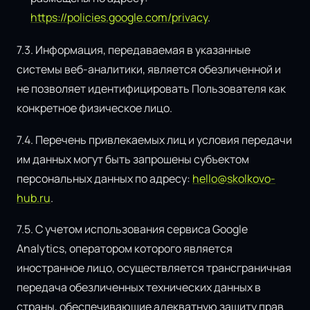
https://policies.google.com/privacy
.
7.3. Информация, передаваемая в указанные
системы веб-аналитики, является обезличенной и
не позволяет идентифицировать Пользователя как
конкретное физическое лицо.
7.4. Перечень привлекаемых лиц и условия передачи
им данных могут быть запрошены субъектом
персональных данных по адресу:
hello@skolkovo-
hub.ru
.
7.5. С учетом использования сервиса Google
Analytics, оператором которого является
иностранное лицо, осуществляется трансграничная
передача обезличенных технических данных в
страны, обеспечивающие адекватную защиту прав