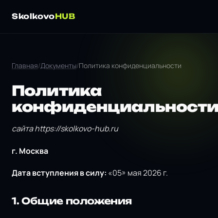
Skolkovo
HUB
Главная
/
Документы
/
Политика конфиденциальности
Политика
конфиденциальност
сайта https://skolkovo-hub.ru
г. Москва
Дата вступления в силу:
«05» мая 2026 г.
1. Общие положения