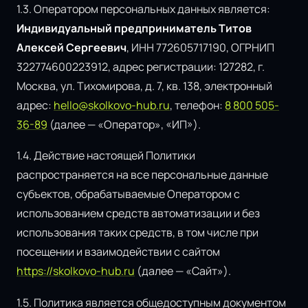
1.3. Оператором персональных данных является:
Индивидуальный предприниматель Титов
Алексей Сергеевич
, ИНН 772605717190, ОГРНИП
322774600223912, адрес регистрации: 127282, г.
Москва, ул. Тихомирова, д. 7, кв. 138, электронный
адрес:
hello@skolkovo-hub.ru
, телефон:
8 800 505-
36-89
(далее — «Оператор», «ИП»).
1.4. Действие настоящей Политики
распространяется на все персональные данные
субъектов, обрабатываемые Оператором с
использованием средств автоматизации и без
использования таких средств, в том числе при
посещении и взаимодействии с сайтом
https://skolkovo-hub.ru
(далее — «Сайт»).
1.5. Политика является общедоступным документом